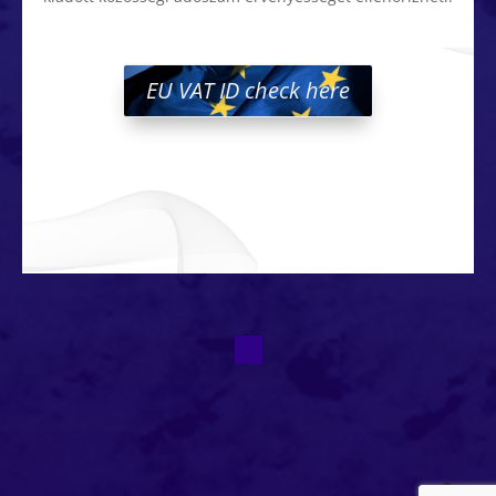
EU VAT ID check here
.