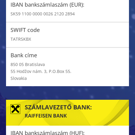
IBAN bankszámlaszám (EUR):
SK59 1100 0000 0026 2120 2894
SWIFT code
TATRSKBX
Bank címe
850 05 Bratislava
55 Hodžov nám. 3, P.O.Box 55.
Slovakia
SZÁMLAVEZETŐ BANK:
RAIFFEISEN BANK
IBAN bankszámlaszám (HUF):