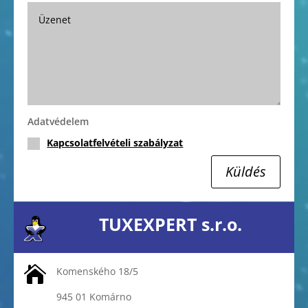
Adatvédelem
Kapcsolatfelvételi szabályzat
Küldés
TUXEXPERT s.r.o.

Komenského 18/5
945 01 Komárno