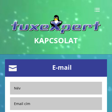
KAPCSOLAT
E-mail
