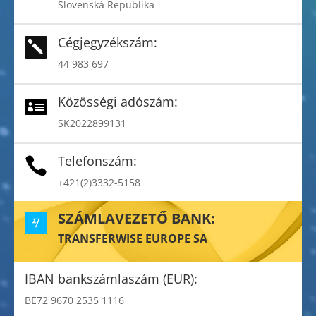
Slovenská Republika
Cégjegyzékszám:

44 983 697
Közösségi adószám:

SK2022899131
Telefonszám:

+421(2)3332-5158
SZÁMLAVEZETŐ BANK:
TRANSFERWISE EUROPE SA
IBAN bankszámlaszám (EUR):
BE72 9670 2535 1116